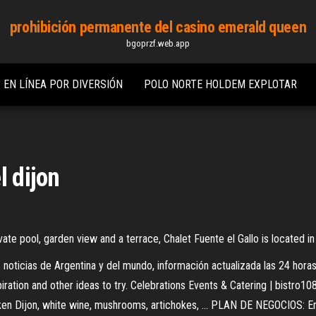
prohibición permanente del casino emerald queen
bgoprzf.web.app
 EN LÍNEA POR DIVERSIÓN
POLO NORTE HOLDEM EXPLOTAR
l dijon
te pool, garden view and a terrace, Chalet Fuente el Gallo is located in 
 noticias de Argentina y del mundo, información actualizada las 24 horas
iration and other ideas to try. Celebrations Events & Catering | bistro10
Chicken Dijon, white wine, mushrooms, artichokes, ... PLAN DE NEGOCIOS: 