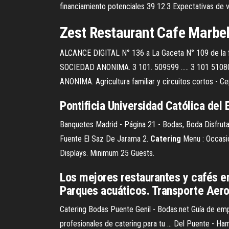
financiamiento potenciales 39 12.3 Expectativas de vi
Zest
Restaurant
Cafe Marbell
ALCANCE DIGITAL N° 136 a La Gaceta N° 109 de la
SOCIEDAD ANONIMA. 3 101. 509599 ..... 3 101 51
ANONIMA. Agricultura familiar y circuitos cortos - Ce
Pontificia Universidad Católica del
Banquetes Madrid - Página 21 - Bodas, Boda Disfrutad
Fuente El Saz De Jarama 2.
Catering
Menu : Occasio
Displays. Minimum 25 Guests.
Los mejores restaurantes y cafés e
Parques acuáticos. Transporte Aer
Catering Bodas Puente Genil - Bodas.net Guía de em
profesionales de catering para tu ... Del Puente - 