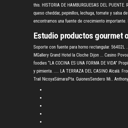
this. HISTORIA DE HAMBURGUESAS DEL PUENTE. Revista
queso cheddar, pepinillos, lechuga, tomate y salsa de m
encontramos una fuente de crecimiento importante. R
Estudio productos gourmet 
Soporte con fuente para horno rectangular. 56402L ...... 
MGallery Grand Hotel la Cloche Dijon .... Casino Povo
foodies “LA COCINA ES UNA FORMA DE VIDA” Propietar
y pimienta. ...... LA TERRAZA DEL CASINO Alcalá. 
Trail NicoyaSámaraPta. GuionesSendero Mi... Anthony