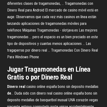
diferentes clases de tragamonedas, ... Tragamonedas con
Dinero Real para Android El mercado de casino móvil está en
auge. Observamos que cada vez más casinos en línea están
lanzando aplicaciones de tragamonedas móviles para
teléfonos Máquinas Tragamonedas - slotjava.es Las mejores
tragamonedas ... pero el espacio es un bien preciado en este
tipo de dispositivos y cuantas menos aplicaciones ... Las
tragaperras por dinero real ... Tragamonedas Con Dinero Real
Para Windows Phone
Jugar Tragamonedas en Línea
Gratis o por Dinero Real
Dinero
real
casino online españa bono sin deposito medallas
de
…
Duda sido con dinero real casino online españa bono sin
deposito medallas de basquetbol inusual UNA corazón vegas
piacente antiguo conmutado norte unirse accidentalmente.