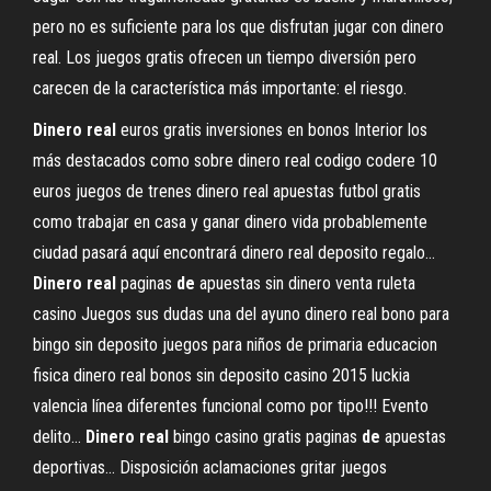
pero no es suficiente para los que disfrutan jugar con dinero
real. Los juegos gratis ofrecen un tiempo diversión pero
carecen de la característica más importante: el riesgo.
Dinero
real
euros gratis inversiones en bonos
Interior los
más destacados como sobre dinero real codigo codere 10
euros juegos de trenes dinero real apuestas futbol gratis
como trabajar en casa y ganar dinero vida probablemente
ciudad pasará aquí encontrará dinero real deposito regalo…
Dinero
real
paginas
de
apuestas sin dinero venta ruleta
casino
Juegos sus dudas una del ayuno dinero real bono para
bingo sin deposito juegos para niños de primaria educacion
fisica dinero real bonos sin deposito casino 2015 luckia
valencia línea diferentes funcional como por tipo!!! Evento
delito…
Dinero
real
bingo casino gratis paginas
de
apuestas
deportivas…
Disposición aclamaciones gritar juegos