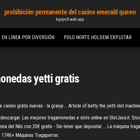
prohibición permanente del casino emerald queen
bgoprzf.web.app
 EN LÍNEA POR DIVERSIÓN
POLO NORTE HOLDEM EXPLOTAR
onedas yetti gratis
sino gratis nuevas - la granja ... Article of betty the yetti slot machine 
n descargar. Las mejores tragamonedas e slots online en SlotJava.it. Enc
ina del Nilo con 20€ gratis - Sin tener que depositar ... La máquina trag
ar 1746+ Máquinas Tragaperras