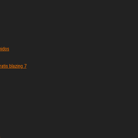
nidos
atis blazing 7
s