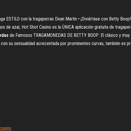
nga ESTILO con la tragaperras Dean Martin • ¡Diviértase con Betty Boo
 de azar, Hot Shot Casino es la ÚNICA aplicación gratuita de tragaperra
edas
de Famosos TRAGAMONEDAS DE BETTY BOOP: El clásico y muy sex
ad con su sensualidad acrecentada por prominentes curvas, también es p
casino