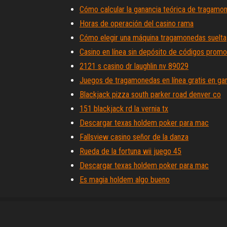
Cómo calcular la ganancia teórica de tragamo
Horas de operación del casino rama
Cómo elegir una máquina tragamonedas suelta
Casino en línea sin depósito de códigos promo
2121 s casino dr laughlin nv 89029
Juegos de tragamonedas en línea gratis en 
Blackjack pizza south parker road denver co
151 blackjack rd la vernia tx
Descargar texas holdem poker para mac
Fallsview casino señor de la danza
Rueda de la fortuna wii juego 45
Descargar texas holdem poker para mac
Es magia holdem algo bueno