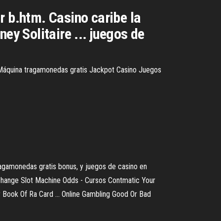
 b.htm. Casino caribe la
ey Solitaire ... juegos de
 Máquina tragamonedas gratis Jackpot Casino Juegos
ragamonedas gratis bonus, y juegos de casino en
2 Change Slot Machine Odds - Cursos Contmatic Your
ook Of Ra Card ... Online Gambling Good Or Bad