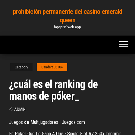
Skip
prohibición permanente del casino emerald
to
queen
the
bgoprzf.web.app
content
Category
Canders86184
¿cuál es el ranking de
manos de póker_
By
ADMIN
Juegos
de
Multijugadores | Juegos.com
En Poker Que Le Gana A Que - Single Slot R7 250x Imprimir