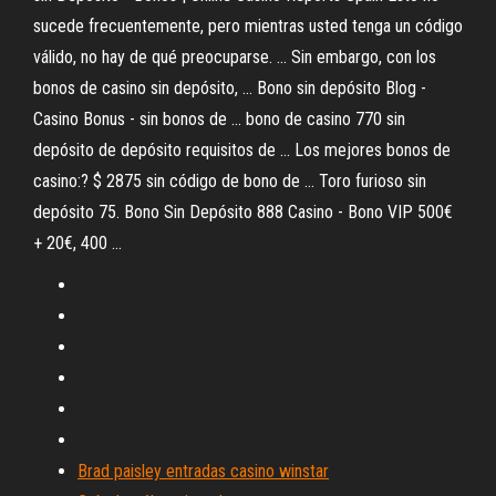
sucede frecuentemente, pero mientras usted tenga un código
válido, no hay de qué preocuparse. ... Sin embargo, con los
bonos de casino sin depósito, ... Bono sin depósito Blog -
Casino Bonus - sin bonos de ... bono de casino 770 sin
depósito de depósito requisitos de ... Los mejores bonos de
casino:? $ 2875 sin código de bono de ... Toro furioso sin
depósito 75. Bono Sin Depósito 888 Casino - Bono VIP 500€
+ 20€, 400 ...
Brad paisley entradas casino winstar