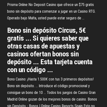
Prisma Online No Deposit Casino que ofrece un $75 gratis
bono sin depósito para comenzar a jugar en un Casino RTG.
Operado bajo Malta, usted puede estar seguro de ...
Bono sin depósito Circus, 5€
gratis ... Si quieres saber que
otras casas de apuestas y
casinos ofertan bonos sin
depósito ... Esta tarjeta cuenta
con un código ...
Bono Casino: ¡Hasta 1.500€ con tus 3 primeros depósitos!
Bono sin depósito. ... Introduce el código promocional y
consigue un bono de 10 ... Todos los juegos de Casino Gran
Madrid Online gozan de los mejores bonos de casino. Bonos
sin Depósito - Bonos | Online Casino Reports Spain Esto no