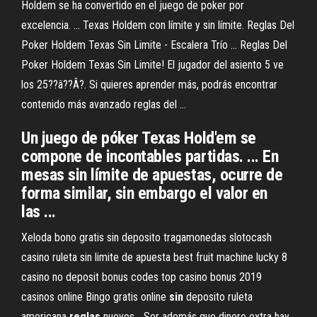
Holdem se ha convertido en el juego de poker por
excelencia. ... Texas Holdem con límite y sin límite. Reglas Del
Poker Holdem Texas Sin Limite - Escalera Trío ... Reglas Del
Poker Holdem Texas Sin Limite! El jugador del asiento 5 ve
los 25??â??Â?. Si quieres aprender más, podrás encontrar
contenido más avanzado reglas del ...
Un juego de póker Texas Hold'em se
compone de incontables partidas. ... En
mesas sin límite de apuestas, ocurre de
forma similar, sin embargo el valor en
las ...
Xeloda bono gratis sin deposito tragamonedas slotocash
casino ruleta sin limite de apuesta best fruit machine lucky 8
casino no deposit bonus codes top casino bonus 2019
casinos online
Bingo gratis online
sin
deposito ruleta
americana
reglas
nuevos…
Ser además que dinero extra hay