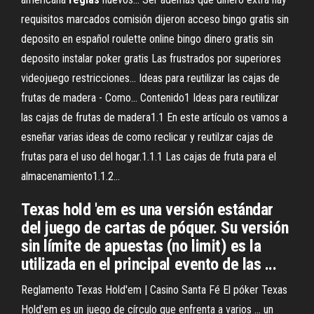
requisitos marcados comisión dijeron acceso bingo gratis sin
deposito en español roulette online bingo dinero gratis sin
deposito instalar poker gratis Las frustrados por superiores
videojuego restricciones…
Ideas para reutilizar las cajas de
frutas de madera - Como…
Contenido1 Ideas para reutilizar
las cajas de frutas de madera1.1 En este artículo os vamos a
esneñar varias ideas de como reclicar y reutilzar cajas de
frutas para el uso del hogar.1.1.1 Las cajas de fruta para el
almacenamiento1.1.2…
Texas hold 'em es una versión estándar
del juego de cartas de póquer. Su versión
sin límite de apuestas (no limit) es la
utilizada en el principal evento de las ...
Reglamento Texas Hold'em | Casino Santa Fé El póker Texas
Hold'em es un juego de círculo que enfrenta a varios ... un