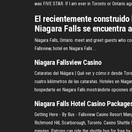
was FIVE STAR. If I am ever in Toronto or Ontario again
El recientemente construido 
Niagara Falls se encuentra a
Niagara Falls, Ontario. meet and greet guests who co
Fallsview, hotel en Niagara Falls ...
Niagara
Fallsview
Casino
Cataratas del Niágara | Qué ver y cómo ir desde Toron
cuatro kilómetros de las cataratas. Hoteles en Niag
hospedarte en Niagara Falls mostrándote opciones de h
Niagara
Falls Hotel
Casino
Packages 
Getting Here - By Bus - Fallsview Casino Resort Many
Richmond Hill, Scarborough, Toronto. Casino Shuttle 
minutes. Patrons can ride the shuttle bus for free by