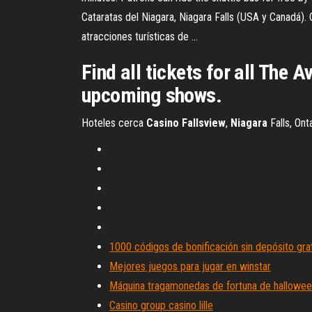
Cataratas del Niagara, Niagara Falls (USA y Canadá). 
atracciones turísticas de ...
Find all tickets for all The
upcoming shows.
Hoteles cerca
Casino
Fallsview
,
Niagara
Falls, Ontar
1000 códigos de bonificación sin depósito gra
Mejores juegos para jugar en winstar
Máquina tragamonedas de fortuna de halloween
Casino group casino lille