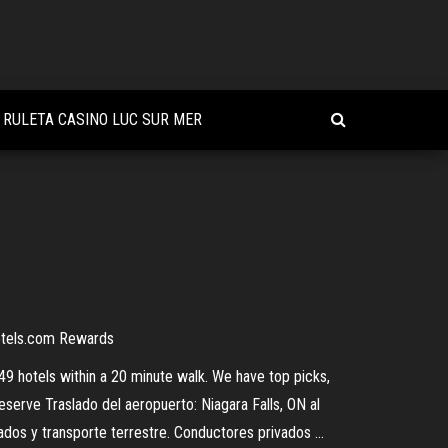
RULETA CASINO LUC SUR MER
Hotels.com Rewards
49 hotels within a 20 minute walk. We have top picks,
Reserve Traslado del aeropuerto: Niagara Falls, ON al
dos y transporte terrestre. Conductores privados ...