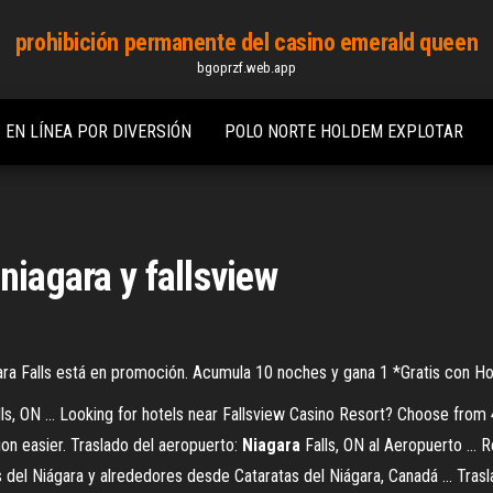
prohibición permanente del casino emerald queen
bgoprzf.web.app
 EN LÍNEA POR DIVERSIÓN
POLO NORTE HOLDEM EXPLOTAR
niagara y fallsview
agara Falls está en promoción. Acumula 10 noches y gana 1 *Gratis con 
ls, ON ... Looking for hotels near Fallsview Casino Resort? Choose from 
on easier. Traslado del aeropuerto:
Niagara
Falls, ON al Aeropuerto ... 
del Niágara y alrededores desde Cataratas del Niágara, Canadá ... Trasla