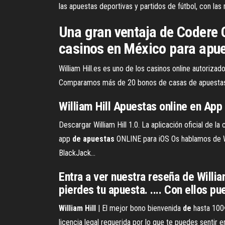
las apuestas deportivas y partidos de fútbol, con la
Una gran ventaja de Codere C
casinos en México para apues
William Hill.es es uno de los casinos online autoriz
Comparamos más de 20 bonos de casas de apuestas
William Hill Apuestas online en App
Descargar William Hill 1.0. La aplicación oficial de la c
app
de
apuestas
ONLINE para iOS Os hablamos de W
BlackJack...
Entra a ver nuestra reseña de Willia
pierdes tu apuesta. .... Con ellos pu
William Hill
| El mejor bono bienvenida
de
hasta 10
licencia legal requerida por lo que te puedes sentir