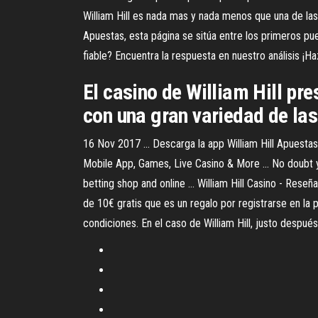
William Hill es nada mas y nada menos que una de l
Apuestas, esta página se sitúa entre los primeros p
fiable? Encuentra la respuesta en nuestro análisis ¡Ha
El casino de William Hill pr
con una gran variedad de la
16 Nov 2017 ... Descarga la app William Hill Apues
Mobile App, Games, Live Casino & More ... No doubt yo
betting shop and online ... William Hill Casino - Reseñ
de 10€ gratis que es un regalo por registrarse en la 
condiciones. En el caso de William Hill, justo despué