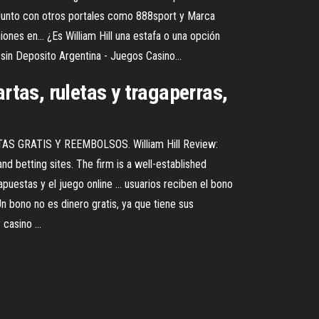
 Junto con otros portales como 888sport y Marca
niones en…
¿Es William Hill una estafa o una opción
 sin Deposito Argentina - Juegos Casino…
rtas, ruletas y tragaperras,
UESTAS GRATIS Y REEMBOLSOS. William Hill Review:
nd betting sites. The firm is a well-established
apuestas y el juego online ... usuarios reciben el bono
Un bono no es dinero gratis, ya que tiene sus
casino ...