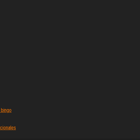
 bingo
cionales