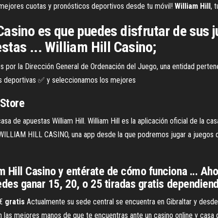
s mejores cuotas y pronósticos deportivos desde tu móvil!
William
Hill
, 
asino es que puedes disfrutar de sus ju
tas ... William Hill Casino;
ados por la Dirección General de Ordenación del Juego, una entidad perte
 deportivas ✅ y seleccionamos los mejores
 Store
asa de apuestas William Hill. William Hill es la aplicación oficial de la cas
ILLIAM HILL CASINO, una app desde la que podremos jugar a juegos d
m Hill Casino y entérate de cómo funciona ... Aho
edes ganar 15, 20, o 25 tiradas gratis dependiendo
0€
gratis
Actualmente su sede central se encuentra en Gibraltar y desde
 en las mejores manos de que te encuentras ante un casino online y casa