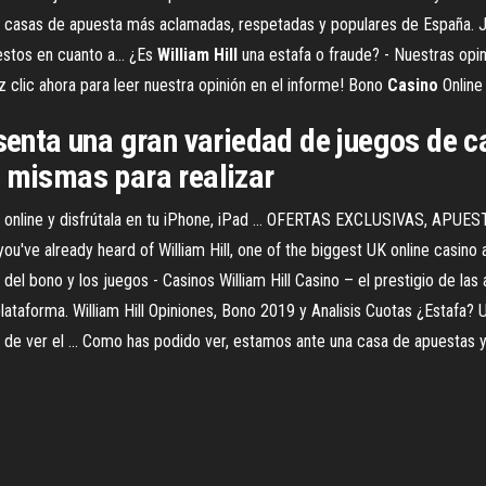
as casas de apuesta más aclamadas, respetadas y populares de España.
uestos en cuanto a…
¿Es
William
Hill
una estafa o fraude? - Nuestras opi
z clic ahora para leer nuestra opinión en el informe!
Bono
Casino
Online
esenta una gran variedad de juegos de ca
s mismas para realizar
tas online y disfrútala en tu iPhone, iPad ... OFERTAS EXCLUSIVAS, AP
u've already heard of William Hill, one of the biggest UK online casino a
a del bono y los juegos - Casinos William Hill Casino – el prestigio de las 
plataforma. William Hill Opiniones, Bono 2019 y Analisis Cuotas ¿Estafa? 
s de ver el ... Como has podido ver, estamos ante una casa de apuestas y 