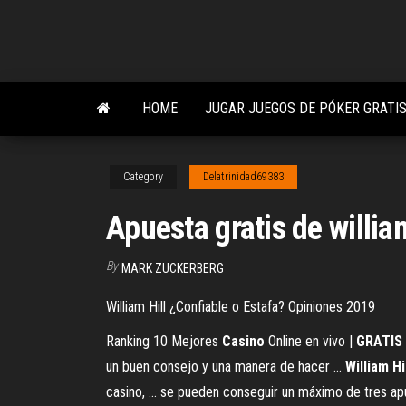
Skip
to
the
content
HOME
JUGAR JUEGOS DE PÓKER GRATIS
Category
Delatrinidad69383
Apuesta gratis de william
By
MARK ZUCKERBERG
William Hill ¿Confiable o Estafa? Opiniones 2019
Ranking 10 Mejores
Casino
Online en vivo |
GRATIS
un buen consejo y una manera de hacer ...
William
Hi
casino, ... se pueden conseguir un máximo de tres apu