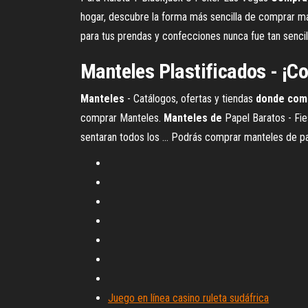
hogar, descubre la forma más sencilla de comprar ma
para tus prendas y confecciones nunca fue tan sencil
Manteles Plastificados - ¡Co
Manteles
- Catálogos, ofertas y tiendas
donde
com
comprar Manteles.
Manteles
de
Papel Baratos - Fie
sentaran todos los ... Podrás comprar manteles de pap
Juego en línea casino ruleta sudáfrica