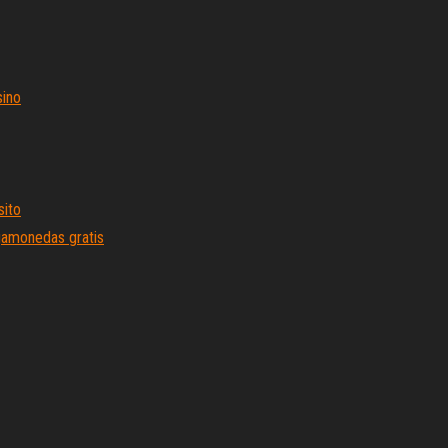
sino
sito
gamonedas gratis