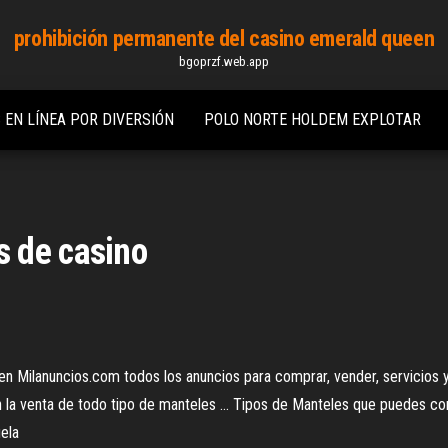
prohibición permanente del casino emerald queen
bgoprzf.web.app
 EN LÍNEA POR DIVERSIÓN
POLO NORTE HOLDEM EXPLOTAR
 de casino
en Milanuncios.com todos los anuncios para comprar, vender, servicios y
 la venta de todo tipo de manteles ... Tipos de Manteles que puedes com
ela