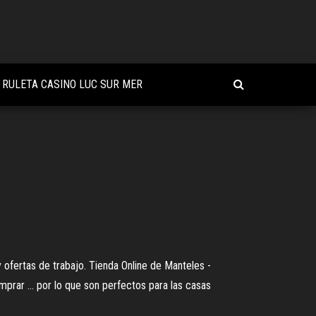
RULETA CASINO LUC SUR MER
 ofertas de trabajo. Tienda Online de Manteles -
prar ... por lo que son perfectos para las casas