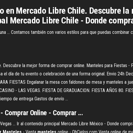
o en Mercado Libre Chile. Descubre la
ipal Mercado Libre Chile - Donde compra
na ... Contamos también con varios estilos para que puedas combinar co
. Descubre la mejor forma de comprar online. Manteles para Fiestas - 
a el día de tu evento o celebración de una forma original. Envio 24h De
RA FIESTAS Engalanar la mesa con faldones de mesa y manteles a jue
apel ... CASINO - LAS VEGAS. FIESTA DE GRADUACION. FIESTA AÑOS 80
empo de entrega Gastos de envío ...
 -
Comprar
Online -
Comprar
...
egas ... Ir al contenido principal Mercado Libre México - Donde compra
r
Manteles
- Venta
manteles
online - OhCielos.com Venta online de man