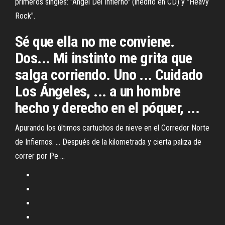
primeros singles: "Angel Del Infierno" (inédito en CD) y "Heavy
Rock".
Sé que ella no me conviene.
Dos... Mi instinto me grita que
salga corriendo. Uno ... Cuidado
Los Ángeles, ... a un hombre
hecho y derecho en el póquer, ...
Apurando los últimos cartuchos de nieve en el Corredor Norte
de Infiernos. ... Después de la kilometrada y cierta paliza de
correr por Pe ...