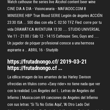
Watch cathouse the series live Alcohol content beer wine
CINE DIA A DIA - Visioncanaria - MAFIADOC.COM 8
MINISERIE HBP True Blood SERIE Legión de ángeles ACCIÓN
23:30 ISA .... 500 días con ella C. 02:50 TFZ Fled: corre por tu
vida DRAMÁTICA AVENTURA 13:30 ...... STUDIO UNIVERSAL
Vie 11 - 21:00 / Sáb 12 - 14:15 Cathouse: Sex, Guys and ......
Un jugador de póquer profesional conoce a una hermosa
aspirante a ... ABRIL 16 - Studylib
https://frutadnongo.cf/ 2019-03-21
https://frutadnongo.cf ...
La idílica imagen de los amantes de las Harley Davison
ofrecidas en títulos como «Easy rider» no tiene nada que ver
con la realidad. Los Ángeles del I... Letras de Angeles del
Infierno | Musica.com 69 canciones de Angeles del Infierno
con sus letras: 'Si Tù No Estàs Aquì', 'Al Otro Lado Del