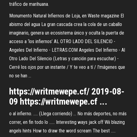
tráfico de marihuana.
Monumento Natural Infiernos de Loja, en Waste magazine El
abismo del agua La gran cascada crea la cola de un caballo
imaginario, genera un ecosistema único y oculta la puerta de
acceso a ‘los infiernos’ AL OTRO LADO DEL SILENCIO -
Angeles Del Infierno - LETRAS.COM Angeles Del Infierno - Al
Otro Lado Del Silencio (Letras y canción para escuchar) -
Cerré los ojos por un instante / Y te veo a tí / I'mágenes que
no se han ...
https://writmewepe.cf/ 2019-08-
09 https://writmewepe.cf ...
o al infierno. ..... (Llega corriendo) ... No más deportes, no más
correr, en fin todo lo ...... Interesting ways jack off Wii blazing
angels hints How to draw the word scream The best .....