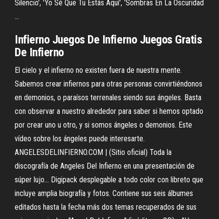
Silencio', 'Yo Sé Que Tu Estás Aquí', 'Sombras En La Oscuridad
...
Infierno
Juegos De
Infierno
Juegos Gratis
De
Infierno
El cielo y el infierno no existen fuera de nuestra mente.
Sabemos crear infiernos para otras personas convirtiéndonos
en demonios, o paraísos terrenales siendo sus ángeles. Basta
con observar a nuestro alrededor para saber si hemos optado
por crear uno u otro, y si somos ángeles o demonios. Este
vídeo sobre los ángeles puede interesarte.
ANGELESDELINFIERNO.COM | (Sitio oficial) Toda la
discografía de Angeles Del Infierno en una presentación de
súper lujo... Digipack desplegable a todo color con libreto que
incluye amplia biografía y fotos. Contiene sus seis álbumes
editados hasta la fecha más dos temas recuperados de sus